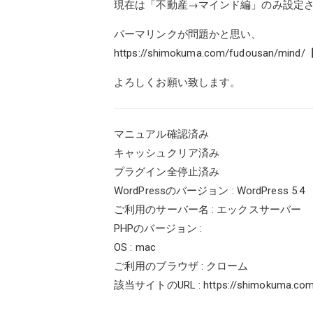
現在は「不動産→マインド編」のみ設定
パーマリンクが問題かと思い、
https://shimokuma.com/fu
よろしくお願い致します。
マニュアル確認済み
キャッシュクリア済み
プラグイン全停止済み
WordPressのバージョン : WordPress 5.4
ご利用のサーバー名 : エックスサーバー
PHPのバージョン :
OS : mac
ご利用のブラウザ : クローム
該当サイトのURL :
https://shimokuma.co