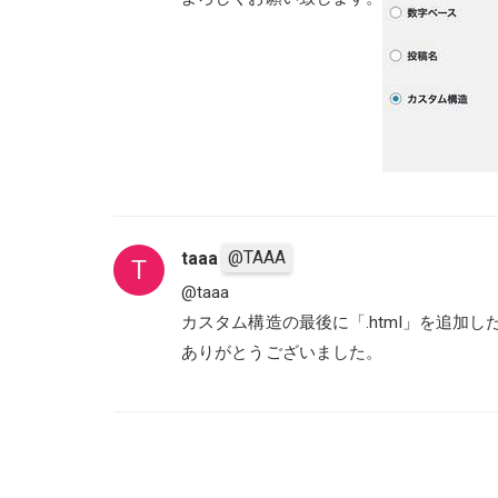
@TAAA
taaa
T
@taaa
カスタム構造の最後に「.html」を追加
ありがとうございました。