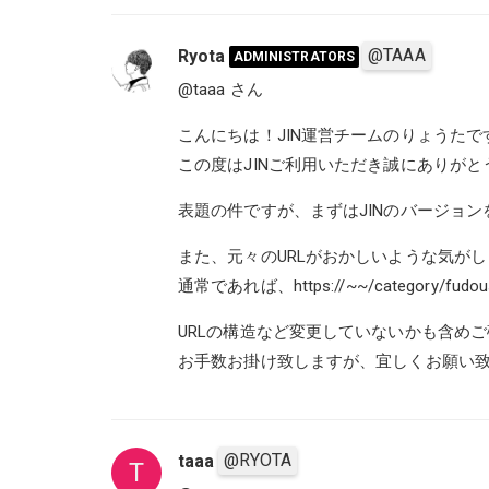
@TAAA
Ryota
ADMINISTRATORS
@taaa
さん
こんにちは！JIN運営チームのりょうたで
この度はJINご利用いただき誠にありがと
表題の件ですが、まずはJINのバージョ
また、元々のURLがおかしいような気が
通常であれば、
https://~~/categ
URLの構造など変更していないかも含め
お手数お掛け致しますが、宜しくお願い
@RYOTA
taaa
T