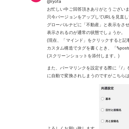
@ryota
お忙しい中ご回答頂きありがとうござい
只今バージョンをアップしてURLを見直
グローバルナビに「不動産」と表示をさ
表示されるのが通常の状態でしょうか。
(現在、「マインド」をクリックすると記
カスタム構造でタグを書くとき、「%pos
(スクリーンショットを添付します。)
また、パーマリンクを設定する際に「/」を
に自動で変換されしまうのですがこちら
よろしくお願い致します。