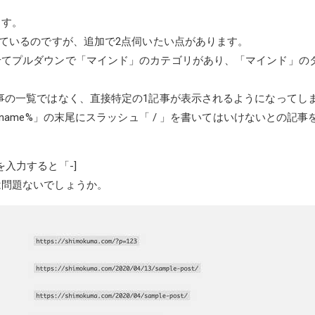
ます。
しているのですが、追加で2点伺いたい点があります。
せてプルダウンで「マインド」のカテゴリがあり、「マインド」の
事の一覧ではなく、直接特定の1記事が表示されるようになってし
tname%」の末尾にスラッシュ「 / 」を書いてはいけないとの記
入力すると「-]
は問題ないでしょうか。