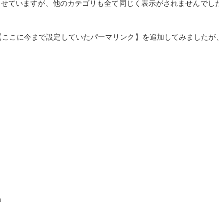
させていますが、他のカテゴリも全て同じく表示がされませんでし
dousan/mind/【ここに今まで設定していたパーマリンク】を追加してみ
m