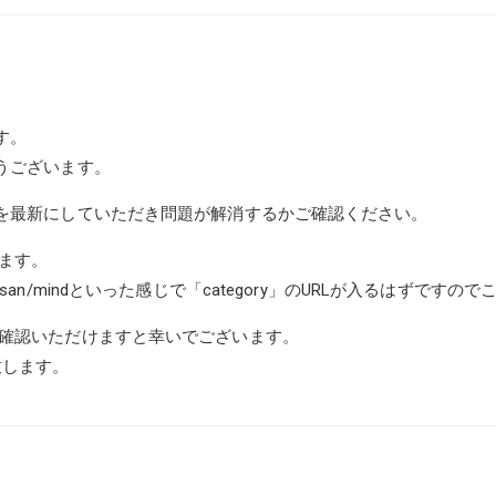
す。
うございます。
ンを最新にしていただき問題が解消するかご確認ください。
します。
ory/fudousan/mindといった感じで「category」のURLが入
ご確認いただけますと幸いでございます。
致します。