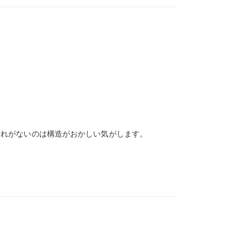
るはずですのでこれがないのは構造がおかしい気がします。