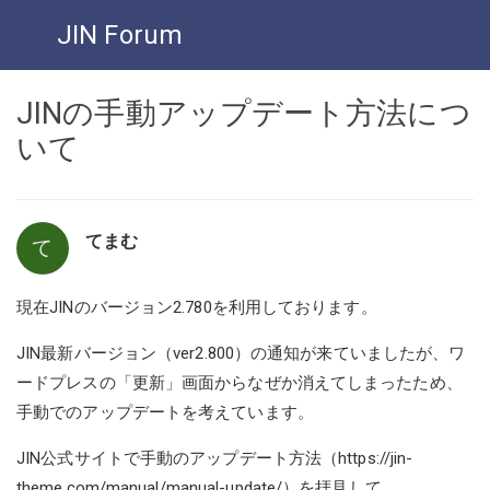
JIN Forum
JINの手動アップデート方法につ
いて
てまむ
て
現在JINのバージョン2.780を利用しております。
JIN最新バージョン（ver2.800）の通知が来ていましたが、ワ
ードプレスの「更新」画面からなぜか消えてしまったため、
手動でのアップデートを考えています。
JIN公式サイトで手動のアップデート方法（
https://jin-
theme.com/manual/manual-update/）を拝見して、