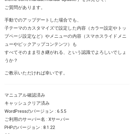
ご質問があります。
手動でのアップデートした場合でも、
子テーマのカスタマイズで設定した内容（カラー設定やトッ
プページ設定など）やメニューの内容（スマホスライドメニ
ューやピックアップコンテンツ）も
すべてそのまま引き継がれる、という認識でよろしいでしょ
うか？
ご教示いただければ幸いです。
マニュアル確認済み
キャッシュクリア済み
WordPressのバージョン : 6.5.5
ご利用のサーバー名 : Xサーバー
PHPのバージョン : 8.1.22