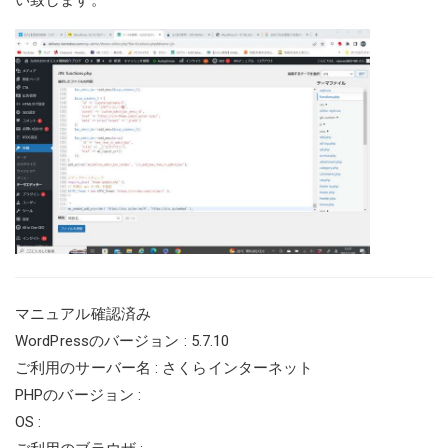
い致します。
マニュアル確認済み
WordPressのバージョン : 5.7.10
ご利用のサーバー名 : さくらインターネット
PHPのバージョン :
OS :