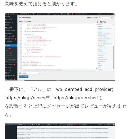
意味を教えて頂けると助かります。
一番下に、「アル」の wp_oembed_add_provider(
'
https://alu.jp/series/*
', '
https://alu.jp/oembed
' );
を設置すると上記にメッセージが出てレビューが見えませ
ん。