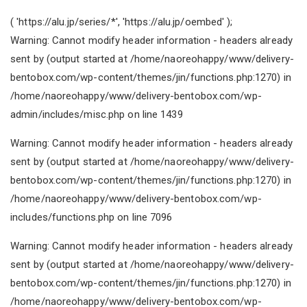
( '
https://alu.jp/series/*
', '
https://alu.jp/oembed
' );
Warning: Cannot modify header information - headers already
sent by (output started at /home/naoreohappy/www/delivery-
bentobox.com/wp-content/themes/jin/functions.php:1270) in
/home/naoreohappy/www/delivery-bentobox.com/wp-
admin/includes/misc.php on line 1439
Warning: Cannot modify header information - headers already
sent by (output started at /home/naoreohappy/www/delivery-
bentobox.com/wp-content/themes/jin/functions.php:1270) in
/home/naoreohappy/www/delivery-bentobox.com/wp-
includes/functions.php on line 7096
Warning: Cannot modify header information - headers already
sent by (output started at /home/naoreohappy/www/delivery-
bentobox.com/wp-content/themes/jin/functions.php:1270) in
/home/naoreohappy/www/delivery-bentobox.com/wp-