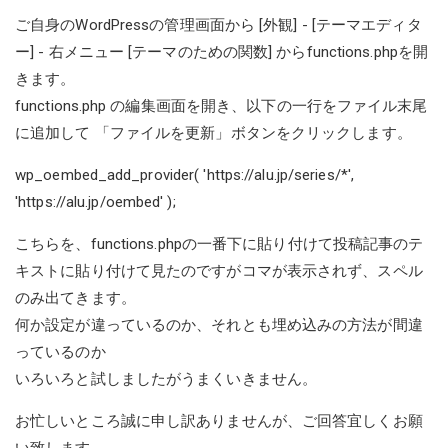
ご自身のWordPressの管理画面から [外観] - [テーマエディタ
ー] - 右メニュー [テーマのための関数] からfunctions.phpを開
きます。
functions.php の編集画面を開き、以下の一行をファイル末尾
に追加して 「ファイルを更新」ボタンをクリックします。
wp_oembed_add_provider( '
https://alu.jp/series/*
',
'
https://alu.jp/oembed
' );
こちらを、functions.phpの一番下に貼り付けて投稿記事のテ
キストに貼り付けて見たのですがコマが表示されず、スペル
のみ出てきます。
何か設定が違っているのか、それとも埋め込みの方法が間違
っているのか
いろいろと試しましたがうまくいきません。
お忙しいところ誠に申し訳ありませんが、ご回答宜しくお願