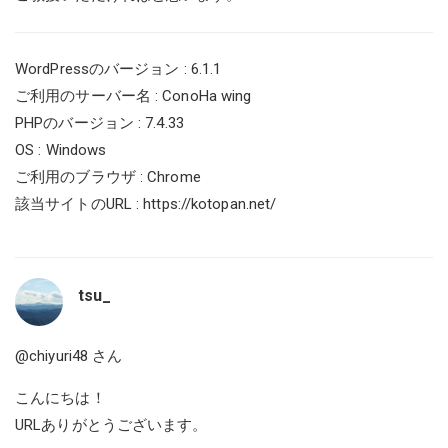
WordPressのバージョン : 6.1.1
ご利用のサーバー名 : ConoHa wing
PHPのバージョン : 7.4.33
OS : Windows
ご利用のブラウザ : Chrome
該当サイトのURL :
https://kotopan.net/
tsu_
@chiyuri48
さん
こんにちは！
URLありがとうございます。