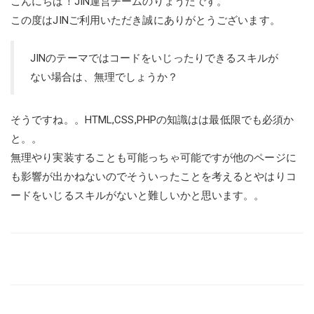
こんにちは！JIN運営チームのりょうたです。
この度はJINご利用いただき誠にありがとうございます。
JINのテーマではコードをいじったりできるスキルが
ない場合は、無理でしょうか？
そうですね。。HTML,CSS,PHPの知識はは最低限でも必須か
と。。
無理やり実装することも可能っちゃ可能ですが他のページに
も影響が出かねないのでそういったことを考えるとやはりコ
ードをいじるスキルがないと難しいかと思います。。