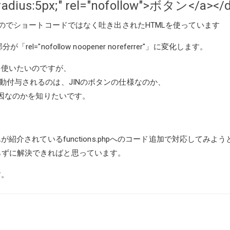
radius:5px;" rel="nofollow">ボタン</a></d
のでショートコードではなく吐き出されたHTMLを使っています
「rel="nofollow noopener noreferrer"」に変化します。
を使いたいのですが、
いのに自動付与されるのは、JINのボタンの仕様なのか、
因なのかを知りたいです。
紹介されているfunctions.phpへのコード追加で対応してみ
りイジらずに解決できればと思っています。
す。