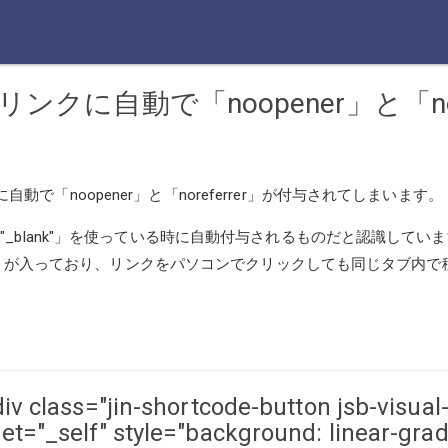
ボタンリンクに自動で「noopener」と「n
で「noopener」と「noreferrer」が付与されてしまいます。
target="_blank"」を使っている時に自動付与されるものだと認識してい
lf"」が入っており、リンクをパソコンでクリックしても同じタブ内で移動す
div class="jin-shortcode-button jsb-visual
get="_self" style="background: linear-gra