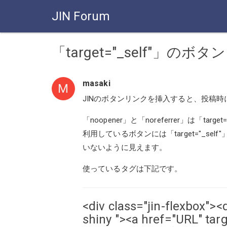
JIN Forum
「target="_self"」の
masaki
M
JINのボタンリンクを挿入すると、投稿時に自動
「noopener」と「noreferrer」は「
利用しているボタンには「target="_se
いないように見えます。
使っているタグは下記です。
<div class="jin-flexbox"><
shiny "><a href="URL" tar