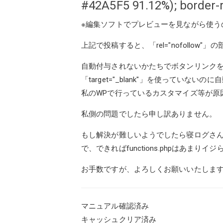
#42A5F5 91.12%); border-
※編集ソフトでプレビューを見ながら使う
上記で投稿すると、「rel="nofollow"」の部分が
自動付与されないかたちでボタンリンク
「target="_blank"」を使っていな
私のWPで行っているカスタマイズ等が原
私側の問題でしたら申し訳ありません。
もし解決が難しいようでしたら寝ログさんが
で、できればfunctions.phpはあま
お手数ですが、よろしくお願いいたしま
マニュアル確認済み
キャッシュクリア済み