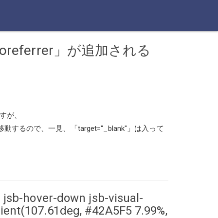
oreferrer」が追加される
ますが、
るので、一見、「target="_blank"」は入って
- jsb-hover-down jsb-visual-
dient(107.61deg, #42A5F5 7.99%,