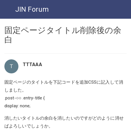
JIN Forum
固定ページタイトル削除後の余
白
TTTAAA
T
固定ページのタイトルを下記コードを追加CSSに記入して消
しました。
.post-○○ .entry-title {
display: none;
消したいタイトルの余白を消したいのですがどのように消せ
ばよろしいでしょうか。