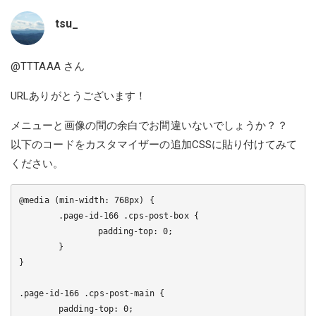
tsu_
@TTTAAA
さん
URLありがとうございます！
メニューと画像の間の余白でお間違いないでしょうか？？
以下のコードをカスタマイザーの追加CSSに貼り付けてみて
ください。
@media (min-width: 768px) {

	.page-id-166 .cps-post-box {

		padding-top: 0;

	}

}

.page-id-166 .cps-post-main {

	padding-top: 0;
